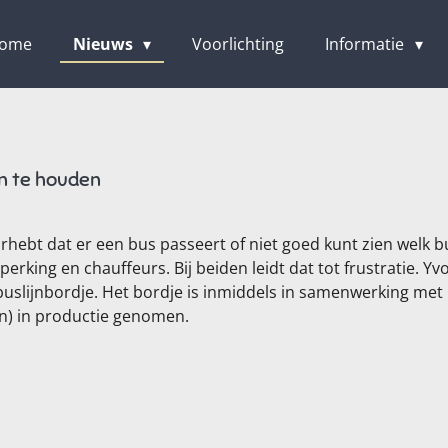
ome
Nieuws
Voorlichting
Informatie
an te houden
orhebt dat er een bus passeert of niet goed kunt zien welk 
king en chauffeurs. Bij beiden leidt dat tot frustratie. Yv
slijnbordje. Het bordje is inmiddels in samenwerking met K
en) in productie genomen.