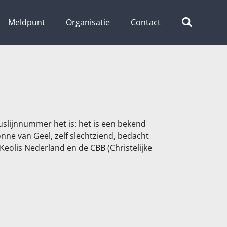
Meldpunt
Organisatie
Contact
buslijnnummer het is: het is een bekend
onne van Geel, zelf slechtziend, bedacht
eolis Nederland en de CBB (Christelijke