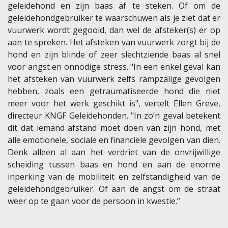
geleidehond en zijn baas af te steken. Of om de
geleidehondgebruiker te waarschuwen als je ziet dat er
vuurwerk wordt gegooid, dan wel de afsteker(s) er op
aan te spreken. Het afsteken van vuurwerk zorgt bij de
hond en zijn blinde of zeer slechtziende baas al snel
voor angst en onnodige stress. "In een enkel geval kan
het afsteken van vuurwerk zelfs rampzalige gevolgen
hebben, zoals een getraumatiseerde hond die niet
meer voor het werk geschikt is", vertelt Ellen Greve,
directeur KNGF Geleidehonden. "In zo’n geval betekent
dit dat iemand afstand moet doen van zijn hond, met
alle emotionele, sociale en financiële gevolgen van dien.
Denk alleen al aan het verdriet van de onvrijwillige
scheiding tussen baas en hond en aan de enorme
inperking van de mobiliteit en zelfstandigheid van de
geleidehondgebruiker. Of aan de angst om de straat
weer op te gaan voor de persoon in kwestie.”