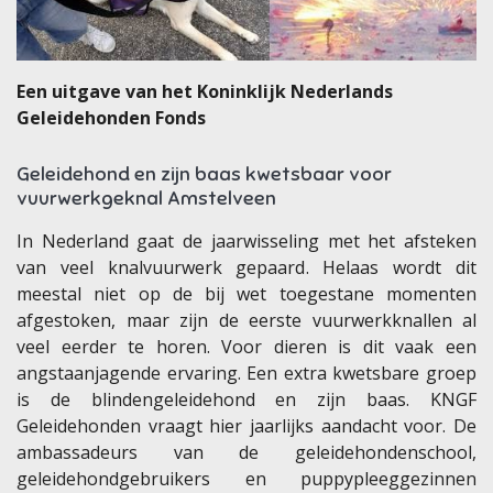
Een uitgave van het Koninklijk Nederlands
Geleidehonden Fonds
Geleidehond en zijn baas kwetsbaar voor
vuurwerkgeknal Amstelveen
In Nederland gaat de jaarwisseling met het afsteken
van veel knalvuurwerk gepaard. Helaas wordt dit
meestal niet op de bij wet toegestane momenten
afgestoken, maar zijn de eerste vuurwerkknallen al
veel eerder te horen. Voor dieren is dit vaak een
angstaanjagende ervaring. Een extra kwetsbare groep
is de blindengeleidehond en zijn baas. KNGF
Geleidehonden vraagt hier jaarlijks aandacht voor. De
ambassadeurs van de geleidehondenschool,
geleidehondgebruikers en puppypleeggezinnen