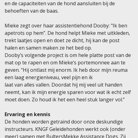
en de capaciteiten van de hond aansluiten bij de
behoeften van de baas.
Mieke zegt over haar assistentiehond Dooby: "Ik ben
apetrots op hem”. De hond helpt Mieke met uitkleden,
trekt laatjes open en doet ze dicht, hij kan de post
halen en samen maken ze het bed op.
Dooby’s volgende project is om hele platte post van de
mat op te rapen en om Mieke’s portemonnee aan te
geven. "Hij ontlast mij enorm. Ik heb door mijn reuma
een laag energieniveau, veel pijn en ik
laat van alles vallen. Doordat hij mij veel uit handen
neemt, kan ik mijn energie sparen voor wat ik echt zelf
moet doen. Zo houd ik het een heel stuk langer vol.”
Ervaring en kennis
De honden worden getraind door onze deskundige
instructeurs. KNGF Geleidehonden werkt ook (onder
meer) samen met BultersMekke Assistance Dogs. Zij