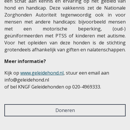
een schat aan kennis en ervaring op het gebied van
hond en handicap. Deze vakkennis zet de Nationale
Zorghonden Autoriteit tegenwoordig ook in voor
mensen met andere handicaps: bijvoorbeeld mensen
met een motorische beperking, (oud-)
geüniformeerden met PTSS of kinderen met autisme.
Voor het opleiden van deze honden is de stichting
grotendeels afhankelijk van giften en nalatenschappen.
Meer informatie?
Kijk op
www.geleidehond.nl
, stuur een email aan
info@geleidehond.nl
of bel KNGF Geleidehonden op 020-4969333.
Doneren