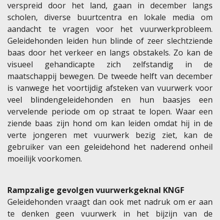
verspreid door het land, gaan in december langs
scholen, diverse buurtcentra en lokale media om
aandacht te vragen voor het vuurwerkprobleem.
Geleidehonden leiden hun blinde of zeer slechtziende
baas door het verkeer en langs obstakels. Zo kan de
visueel gehandicapte zich zelfstandig in de
maatschappij bewegen. De tweede helft van december
is vanwege het voortijdig afsteken van vuurwerk voor
veel blindengeleidehonden en hun baasjes een
vervelende periode om op straat te lopen. Waar een
ziende baas zijn hond om kan leiden omdat hij in de
verte jongeren met vuurwerk bezig ziet, kan de
gebruiker van een geleidehond het naderend onheil
moeilijk voorkomen.
Rampzalige gevolgen vuurwerkgeknal KNGF
Geleidehonden vraagt dan ook met nadruk om er aan
te denken geen vuurwerk in het bijzijn van de