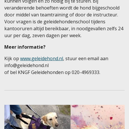
kunnen volgen en zo nodig bij te sturen. Bij
veranderende behoeften wordt de hond bijgeschoold
door middel van teamtraining of door de instructeur.
Voor vragen is de geleidehondenschool tijdens
kantooruren altijd bereikbaar, in noodgevallen zelfs 24
uur per dag, zeven dagen per week.
Meer informatie?
Kijk op
www.geleidehond.nl
, stuur een email aan
info@geleidehond.nl
of bel KNGF Geleidehonden op 020-4969333.