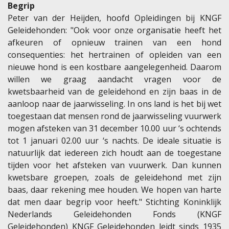
Begrip
Peter van der Heijden, hoofd Opleidingen bij KNGF
Geleidehonden: "Ook voor onze organisatie heeft het
afkeuren of opnieuw trainen van een hond
consequenties: het hertrainen of opleiden van een
nieuwe hond is een kostbare aangelegenheid. Daarom
willen we graag aandacht vragen voor de
kwetsbaarheid van de geleidehond en zijn baas in de
aanloop naar de jaarwisseling. In ons land is het bij wet
toegestaan dat mensen rond de jaarwisseling vuurwerk
mogen afsteken van 31 december 10.00 uur ‘s ochtends
tot 1 januari 02.00 uur ‘s nachts. De ideale situatie is
natuurlijk dat iedereen zich houdt aan de toegestane
tijden voor het afsteken van vuurwerk. Dan kunnen
kwetsbare groepen, zoals de geleidehond met zijn
baas, daar rekening mee houden. We hopen van harte
dat men daar begrip voor heeft." Stichting Koninklijk
Nederlands Geleidehonden Fonds (KNGF
Geleidehonden) KNGF Geleidehonden leidt sinds 1935