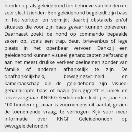
honden op als geleidehond ten behoeve van blinden en
zeer slechtzienden. Een geleidehond begeleidt zijn baas
in het verkeer en vermijdt daarbij obstakels en/of
situaties die voor zijn baas gevaar kunnen opleveren.
Daarnaast zoekt de hond op commando bepaalde
zaken op, zoals een trap, deur, brievenbus of lege
plaats in het openbaar vervoer. Dankzij een
geleidehond kunnen visueel gehandicapten zelfstandig
aan het meest drukke verkeer deelnemen zonder van
familie of anderen afhankelijk te zijn. De
onafhankelijkheid, bewegingsvrijheid en
kameraadschap die de geleidehond zijn visueel
gehandicapte baas of bazin (terug)geeft is uniek en
onvervangbaar. KNGF Geleidehonden leidt per jaar zo'n
100 honden op, maar is voornemens dit aantal, gezien
de toenemende vraag, te verhogen. Kijk voor meer
informatie over KNGF Geleidehonden op
www.geleidehond.nl