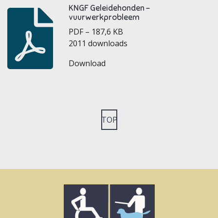
KNGF Geleidehonden -
vuurwerkprobleem
PDF – 187,6 KB
2011 downloads
Download
TOP