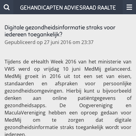
Ga
GEHANDICAPTEN ADVIESRAAD RAALTE
direct
naar
Digitale gezondheidsinformatie straks voor
de
iedereen toegankelijk?
hoofdinhoud
Gepubliceerd op 27 juni 2016 om 23:37
Tijdens de eHealth Week 2016 van het ministerie van
VWS werd op vrijdag 10 juni MedMij gelanceerd.
MedMij groeit in 2016 uit tot een set van eisen,
standaarden en afspraken voor persoonlijke
gezondheids­omgevingen. Hierbij kunt u bijvoorbeeld
denken aan online patiëntgegevens of
gezondheidsapps. De Oogvereniging en
MaculaVereniging hebben een oproep gedaan voor
MedMij om te zorgen dat digitale
gezondheidsinformatie straks toegankelijk wordt voor
iedereen.