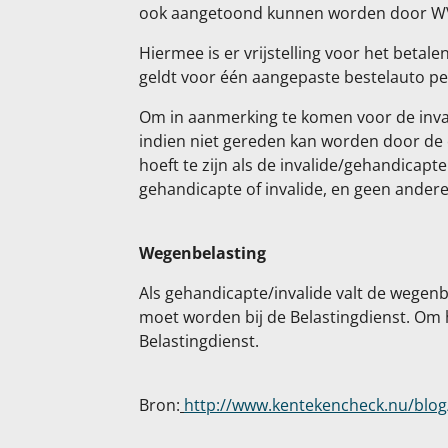
ook aangetoond kunnen worden door WVG-
Hiermee is er vrijstelling voor het betal
geldt voor één aangepaste bestelauto pe
Om in aanmerking te komen voor de inval
indien niet gereden kan worden door de 
hoeft te zijn als de invalide/gehandicapt
gehandicapte of invalide, en geen ander
Wegenbelasting
Als gehandicapte/invalide valt de wegenbe
moet worden bij de Belastingdienst. Om 
Belastingdienst.
Bron:
http://www.kentekencheck.nu/blog/