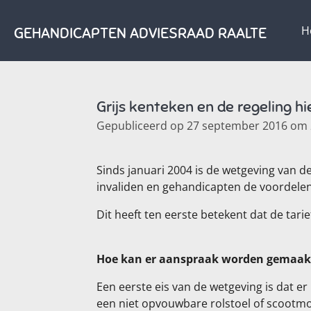
Ga
H
GEHANDICAPTEN ADVIESRAAD RAALTE
direct
naar
de
hoofdinhoud
Grijs kenteken en de regeling h
Gepubliceerd op 27 september 2016 om 
Sinds januari 2004 is de wetgeving van de
invaliden en gehandicapten de voordelen
Dit heeft ten eerste betekent dat de tarie
Hoe kan er aanspraak worden gemaakt 
Een eerste eis van de wetgeving is dat e
een niet opvouwbare rolstoel of scootmo