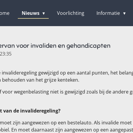
ome
Nieuws
Voorlichting
Informatie
iervan voor invaliden en gehandicapten
23:35
 invalideregeling gewijzigd op een aantal punten, het belang
 behouden van het grijze kenteken.
f voor wegenbelasting niet is gewijzigd zoals bij de andere g
van de invalideregeling?
r moet zijn aangewezen op een bestelauto. Als invalide moet 
biel. En moet daarnaast zijn aangewezen op een aangepaste