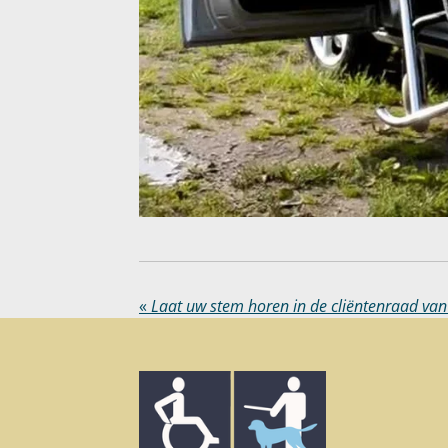
«
Laat uw stem horen in de cliëntenraad va