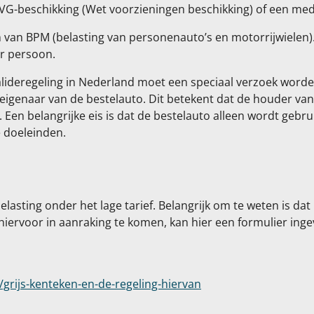
beschikking (Wet voorzieningen beschikking) of een medis
en van BPM (belasting van personenauto’s en motorrijwielen).
r persoon.
ideregeling in Nederland moet een speciaal verzoek worden
eigenaar van de bestelauto. Dit betekent dat de houder van
e. Een belangrijke eis is dat de bestelauto alleen wordt gebr
e doeleinden.
lasting onder het lage tarief. Belangrijk om te weten is da
hiervoor in aanraking te komen, kan hier een formulier ing
grijs-kenteken-en-de-regeling-hiervan