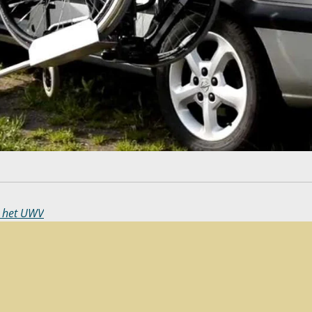
n het UWV